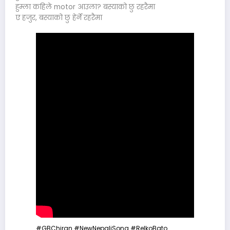
हुम्ला कहिले motor आउला? बस्याको छु रहरैमा
ए हजुर, बस्याको छु हेर्ने रहरैमा
#GBChiran
#NewNepaliSong
#RelkoBato