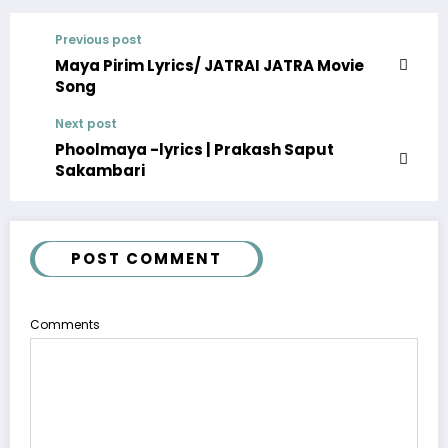
Previous post
Maya Pirim Lyrics/ JATRAI JATRA Movie
Song
Next post
Phoolmaya -lyrics | Prakash Saput
Sakambari
POST COMMENT
Comments