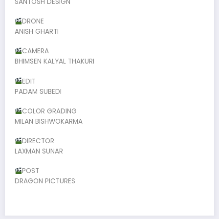
SANTOSH DESIGN
DRONE
ANISH GHARTI
CAMERA
BHIMSEN KALYAL THAKURI
EDIT
PADAM SUBEDI
COLOR GRADING
MILAN BISHWOKARMA
DIRECTOR
LAXMAN SUNAR
POST
DRAGON PICTURES