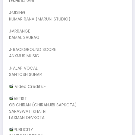
LEKHRAJ GIRI
♪MIXING
KUMAR RANA (MARUNI STUDIO)
♪ARRANGE
KAMAL SAURAG
♪ BACKGROUND SCORE
ANXMUS MUSIC
♪ ALAP VOCAL
SANTOSH SUNAR
Video Credits:-
ARTIST
GB CHIRAN (CHIRANJIBI SAPKOTA)
SARASWATI KHATRI
LAXMAN DEVKOTA
PUBLICITY