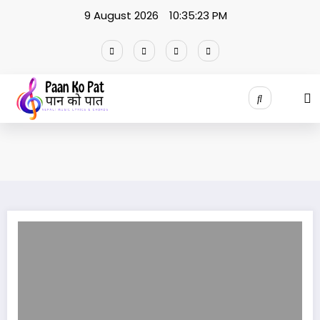
Skip
9 August 2026
10:35:23 PM
to
content
कहाँ होला घरबार,