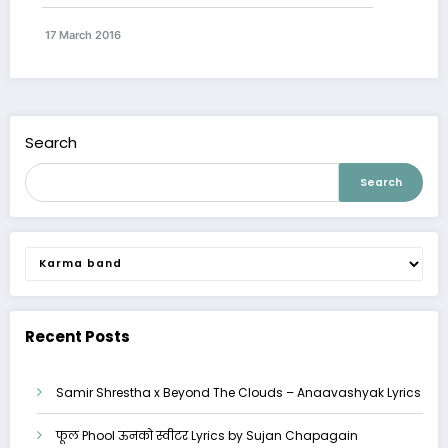
17 March 2016
Search
Search
Categories
Recent Posts
Samir Shrestha x Beyond The Clouds – Anaavashyak Lyrics
फूल Phool ऊनको स्वीटर Lyrics by Sujan Chapagain