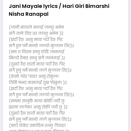
Jani Mayale lyrics / Hari Giri Bimarshi
Nisha Ranapal
(जानी मायाले मलाई जान्छु भनेन
संगै जाने थिए तर लान्छु भनेन )2
(झर्दो रैछ आसु माया पर्दो रैछ पिर
संगै हुन पर्ने मान्छे लाग्यो मुग्लान तिर)२
(मन त थिएन सानु छोडि जानलाई
मिल्दो रैनछ सानु संगै लानलाई )२
(दुख्दो रैछ छाती माया पर्दो रैछ पिर
संगै हुनु पर्ने मान्छे लागे मुग्लान तिर)२
(कसो गरेर प्यारा आसु रोकुला
तिमि नभए कसलाई दुख पोखुला )२
(झर्दो रैछ आसु माया पर्दो रैछ पिर
संगै हुन पर्ने मान्छे लाग्यो मुग्लान तिर)२
(मनमा सानुकै माया बोकी जादै छु
झरना लागेका आसु रोकी जादै छु )2
(दुख्दो रैछ छाती माया पर्दो रैछ पिर
संगै हुनु पर्ने मान्छे लागे मुग्लान तिर)२
(बाटो छेकेर एकछिन रुन्छु पियारा