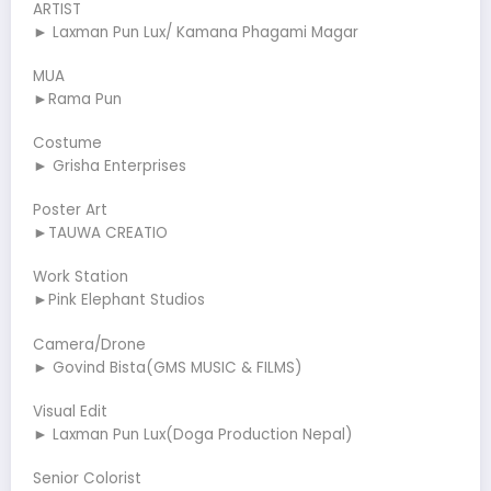
ARTIST
► Laxman Pun Lux/ Kamana Phagami Magar
MUA
►Rama Pun
Costume
► Grisha Enterprises
Poster Art
►TAUWA CREATIO
Work Station
►Pink Elephant Studios
Camera/Drone
► Govind Bista(GMS MUSIC & FILMS)
Visual Edit
► Laxman Pun Lux(Doga Production Nepal)
Senior Colorist