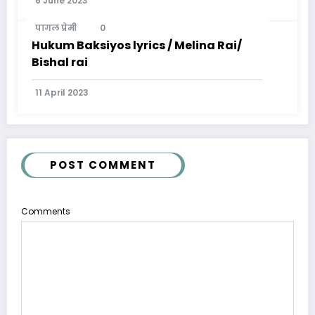
6 June 2023
पागल प्रेमी
0
Hukum Baksiyos lyrics / Melina Rai/
Bishal rai
11 April 2023
POST COMMENT
Comments