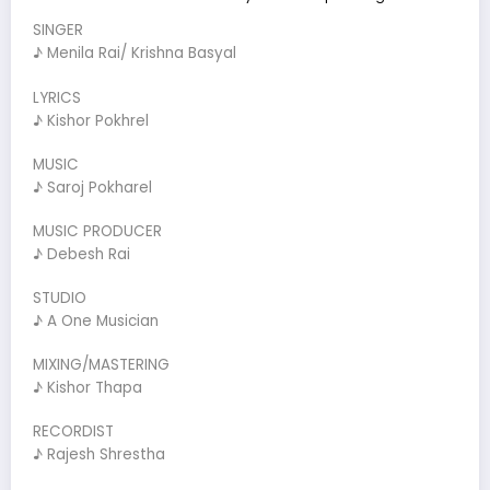
SINGER
♪ Menila Rai/ Krishna Basyal
LYRICS
♪ Kishor Pokhrel
MUSIC
♪ Saroj Pokharel
MUSIC PRODUCER
♪ Debesh Rai
STUDIO
♪ A One Musician
MIXING/MASTERING
♪ Kishor Thapa
RECORDIST
♪ Rajesh Shrestha