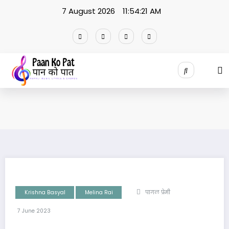
Skip
7 August 2026
11:54:22 AM
to
content
Krishna Basyal
Melina Rai
पागल प्रेमी
7 June 2023