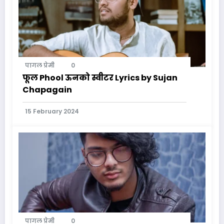
पागल प्रेमी
0
फूल Phool ऊनको स्वीटर Lyrics by Sujan
Chapagain
15 February 2024
पागल प्रेमी
0