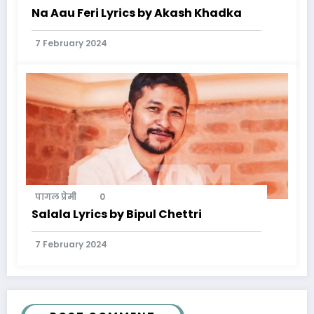
Na Aau Feri Lyrics by Akash Khadka
7 February 2024
पागल प्रेमी
0
Salala Lyrics by Bipul Chettri
7 February 2024