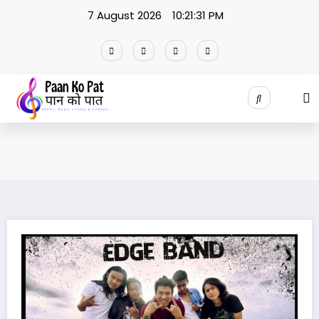
Skip
7 August 2026
10:21:31 PM
to
content