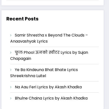
Recent Posts
Samir Shrestha x Beyond The Clouds –
Anaavashyak Lyrics
फूल Phool ऊनको स्वीटर Lyrics by Sujan
Chapagain
Ye Ba Kindeuna Bhat Bhate Lyrics
Shreekrishna Luitel
Na Aau Feri Lyrics by Akash Khadka
Bhulne Chaina Lyrics by Akash Khadka