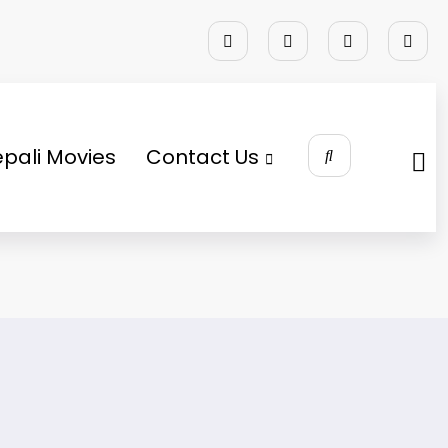
pali Movies
Contact Us