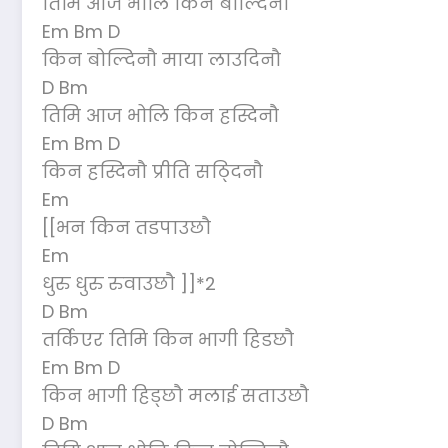
तिमि आज भोलि किन बोल्दिनौ
Em Bm D
किन बोल्दिनौ माया लाउदिनौ
D Bm
तिमि आज भोलि किन हस्दिनौ
Em Bm D
किन हस्दिनौ प्रीति सठ्दिनौ
Em
[[भन किन तडपाउछौ
Em
धुरु धुरु रुवाउछौ ]]*2
D Bm
तर्किएर तिमि किन भागी हिडछौ
Em Bm D
किन भागी हिड्छौ मलाई सताउछौ
D Bm