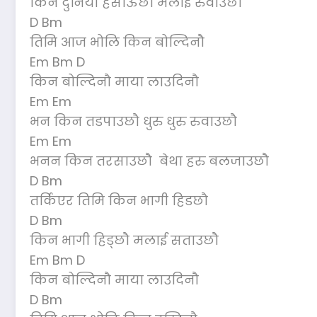
किन दुनिया हसाऊछौ मलाई रुवाउछौ
D Bm
तिमि आज भोलि किन बोल्दिनौ
Em Bm D
किन बोल्दिनौ माया लाउदिनौ
Em Em
भन किन तडपाउछौ धुरु धुरु रुवाउछौ
Em Em
भनन किन तरसाउछौ बेथा हरु बलजाउछौ
D Bm
तर्किएर तिमि किन भागी हिडछौ
D Bm
किन भागी हिड्छौ मलाई सताउछौ
Em Bm D
किन बोल्दिनौ माया लाउदिनौ
D Bm