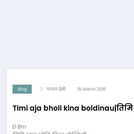
Blog
पागल प्रेमी
16 March 2016
Timi aja bholi kina boldinau|तिम
D Bm