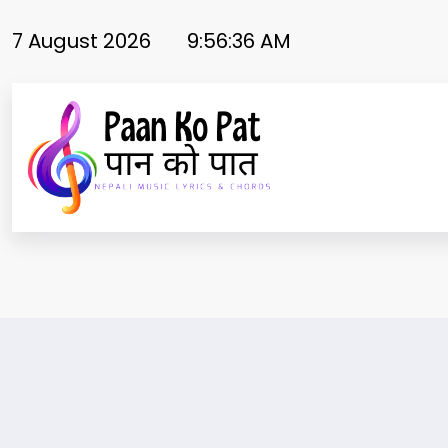
Skip
to
7 August 2026
9:56:37 AM
content