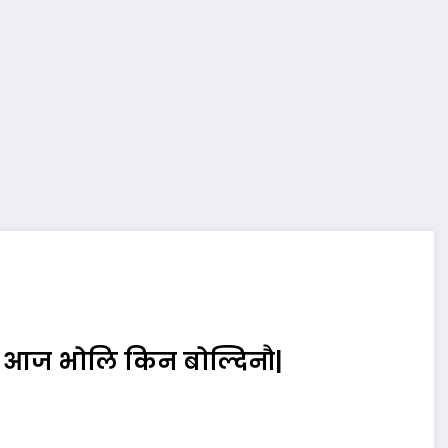
ि आज भोलि किन बोल्दिनौ|