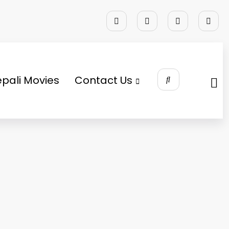
pali Movies
Contact Us