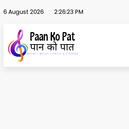
Skip
to
6 August 2026
2:26:24 PM
content