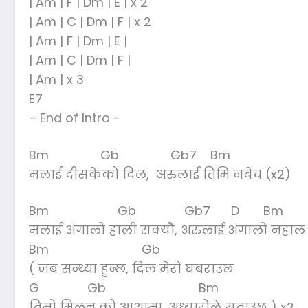
| Am | F | Dm | E | x 2
| Am | C | Dm | F | x 2
| Am | F | Dm | E |
| Am | C | Dm | F |
| Am | x 3
E7
– End of Intro –
Bm Gb Gb7 Bm
मलाई दीसकेको दिल, अरुलाई तिमि नबेच (x2)
Bm Gb Gb7 D Bm
मलाई अंगालो हाली सक्यौ, अरुलाई अंगालो नहाल
Bm Gb
( जब सन्ध्या हुन्छ, दिल मेरो घबराउछ
G Gb Bm
तिम्रो मिलन को आशामा, अध्यारोले सताउछ ) x2