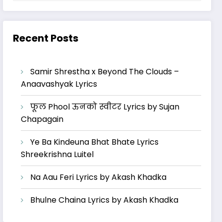
Recent Posts
Samir Shrestha x Beyond The Clouds –
Anaavashyak Lyrics
फूल Phool ऊनको स्वीटर Lyrics by Sujan
Chapagain
Ye Ba Kindeuna Bhat Bhate Lyrics
Shreekrishna Luitel
Na Aau Feri Lyrics by Akash Khadka
Bhulne Chaina Lyrics by Akash Khadka