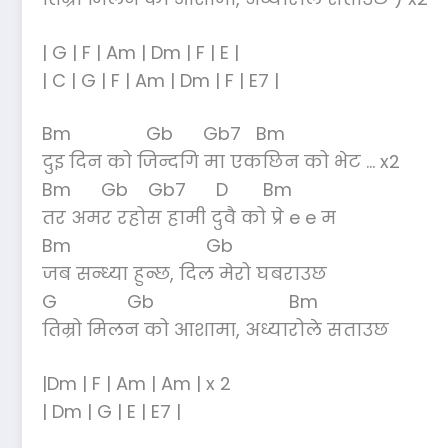
| G | F | Am | Dm | F | E |
| C | G | F | Am | Dm | F | E7 |
Bm Gb Gb7 Bm
दुइ दिन को जिन्दगि मा एकछिन को भेट … x2
Bm Gb Gb7 D Bm
तर अमर रहोस हामी दुवै को प्रे e e म
Bm Gb
जब सन्ध्या हुन्छ, दिल मेरो घबराउछ
G Gb Bm
तिम्रो मिलन को आशामा, अध्यारोले सताउछ
|Dm | F | Am | Am | x 2
| Dm | G | E | E7 |