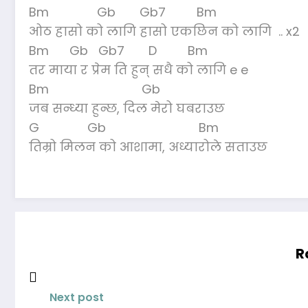
Bm Gb Gb7 Bm
ओठ हासो को लागि हासो एकछिन को लागि .. x2
Bm Gb Gb7 D Bm
तर माया र प्रेम ति हुन् सधै को लागि e e
Bm Gb
जब सन्ध्या हुन्छ, दिल मेरो घबराउछ
G Gb Bm
तिम्रो मिलन को आशामा, अध्यारोले सताउछ
R
Next post