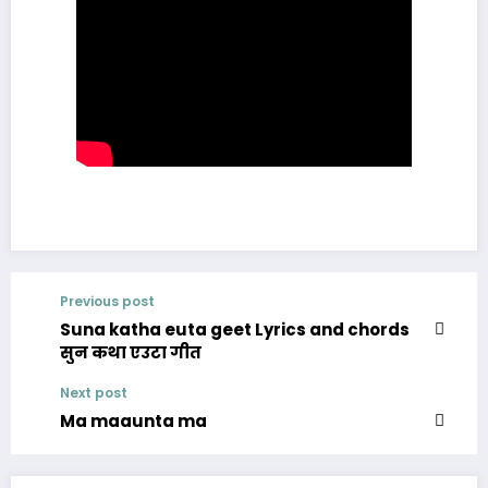
Previous post
Suna katha euta geet Lyrics and chords
सुन कथा एउटा गीत
Next post
Ma maaunta ma