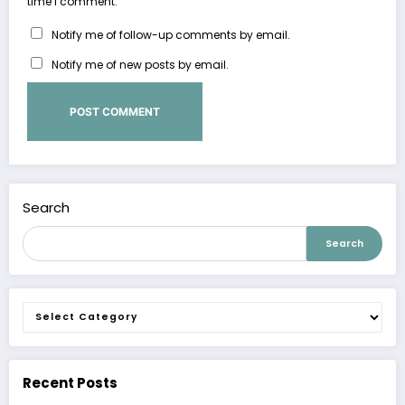
time I comment.
Notify me of follow-up comments by email.
Notify me of new posts by email.
Search
Search
Categories
Recent Posts