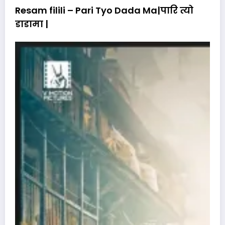
Resam filili – Pari Tyo Dada Ma|पारि त्यो
डाडामा |