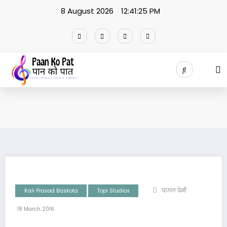
Skip
8 August 2026
12:41:25 PM
to
content
Kali Prasad Baskota
Topi Studios
पागल प्रेमी
18 March 2016