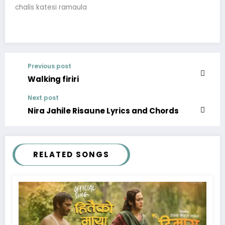
chalis katesi ramaula
Previous post
Walking firiri
Next post
Nira Jahile Risaune Lyrics and Chords
RELATED SONGS