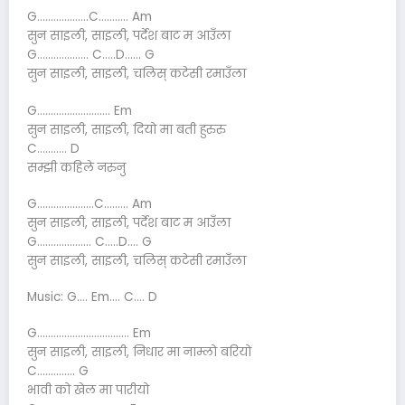
G……………….C……….. Am
सुन साइली, साइली, पर्देश बाट म आउँला
G………………. C…..D…… G
सुन साइली, साइली, चलिस् कटेसी रमाउँला
G……………………… Em
सुन साइली, साइली, दियो मा बती हुरुरु
C……….. D
सम्झी कहिले नरुनु
G…………………C……… Am
सुन साइली, साइली, पर्देश बाट म आउँला
G……………….. C…..D…. G
सुन साइली, साइली, चलिस् कटेसी रमाउँला
Music: G…. Em…. C…. D
G……………………………. Em
सुन साइली, साइली, निधार मा नाम्लो बरियो
C………….. G
भावी को खेल मा पारीयो