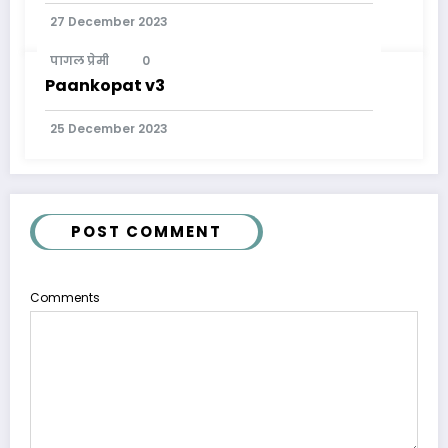
27 December 2023
पागल प्रेमी
0
Paankopat v3
25 December 2023
POST COMMENT
Comments