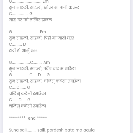
G…………………………… Em
सुन साइली, साइली, खोला मा पानी कलल
C……………… G
गाऊ घर को तस्बिर झलल
G………………………… Em
सुन साइली, साइली, पिडी मा जातो घरर
C……….. D
झर्दो हो आसुँ बरर
G………………..C………. Am
सुन साइली, साइली, पर्देश बाट म आउँला
G……………… C……D….. G
सुन साइली, साइली, चलिस् कटेसी रमाउँला
C…..D……. G
चलिस् कटेसी रमाउँला
C…… D….. G
चलिस् कटेसी रमाउँला
******** end *****
Suna saili………. saili, pardesh bata ma aaula