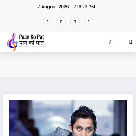
Skip
7 August 2026
7:16:23 PM
to
content