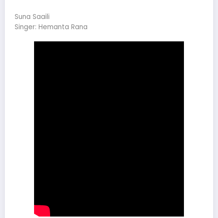
Suna Saaili
Singer: Hemanta Rana