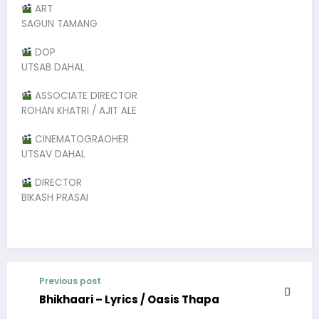
ART
SAGUN TAMANG
DOP
UTSAB DAHAL
ASSOCIATE DIRECTOR
ROHAN KHATRI / AJIT ALE
CINEMATOGRAOHER
UTSAV DAHAL
DIRECTOR
BIKASH PRASAI
Previous post
Bhikhaari – Lyrics / Oasis Thapa