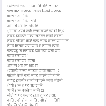
(यत्तिको केटो पाए म पनि पछि लाए)२
पन्चे बाजा बजाइदेउ खालि सिउदो सजाइदेउ
कत्ति राम्रो हौ के
कत्ति राम्रो हौ के तिमि
ओह नि ओह नि ओह नि
(पहिलो भेटमै कर्के नजर लाउने को हो नि)२
मलाइ झ्याम्कै हान्यो नजरले लायो मोहनी
मलाइ पहिलो भेटमै कर्के नजर लाउने को हो नि
मै परे सिंगल केटा के छ त माहोल त्यता
फ़काउछु म ममीलाई दुख नदेउ लमी लाइ
कत्ति राम्रो केश
कत्ति राम्रो केश तिम्रो
ओह नि ओह नि ओह नि
(झ्याम्कै हान्यो नजरले लायो मोहनी )२
पहिलो भेटमै कर्के नजर लाउने को हो नि
मलाइ झ्याम्कै हान्यो नजरले लायो मोहनी
(*यो शाल त घर बार खानि
अर्को शाल काखैमा नानि )२
जोडौला घर धन्सार हाम्रो सुन्दर संसार
कत्ति राम्री हौ का कत्ति राम्री हौ का तिमि
ओह नि ओह नि ओह नि