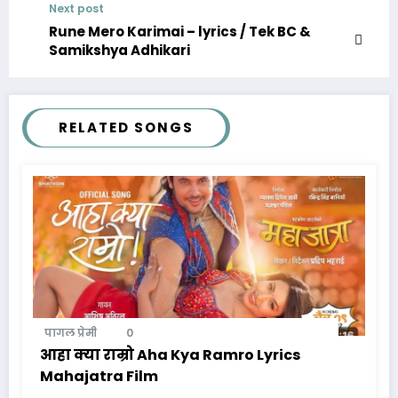
Next post
Rune Mero Karimai – lyrics / Tek BC &
Samikshya Adhikari
RELATED SONGS
पागल प्रेमी
0
आहा क्या राम्रो Aha Kya Ramro Lyrics
Mahajatra Film