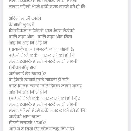
मलाइ झ्याम्कै हान्यो नजरले लायो मोहनी
मलाइ पहिलो भेटमै कर्के नजर लाउने को हो नि
ओटैमा लाली लाको
के सारो सुहाको
टिकटिकमा त देखेको आजै भेटन लेखेको
कत्ति राम्रा ओठ ,, कत्ति राम्रा ओठ तिम्रा
ओह नि ओह नि ओह नि
( झ्याम्कै हान्यो नजरले लायो मोहनी )२
पहिलो भेटमै कर्के नजर लाउने को हो नि
मलाइ झ्याम्कै हान्यो नजरले लायो मोहनी
(जोवन सोह्र सत्र
आफैलाई रैछ खतरा )२
के हेरेको त्यसरी काचै खाउला झैँ गरि
कति दिक्क लाको कति दिक्क लाको मलाइ
ओह नि ओह नि ओह नि
(पहिलो भेटमै कर्के नजर लाउने को हो नि)२
मलाइ झ्याम्कै हान्यो नजरले लायो मोहनी
मलाइ पहिलो भेटमै कर्के नजर लाउने को हो नि
आखैको भाषा खासा
पिरती लगाउने आशा)२
आए म त तिम्रो छेउ लौन मलाइ निधो देउ