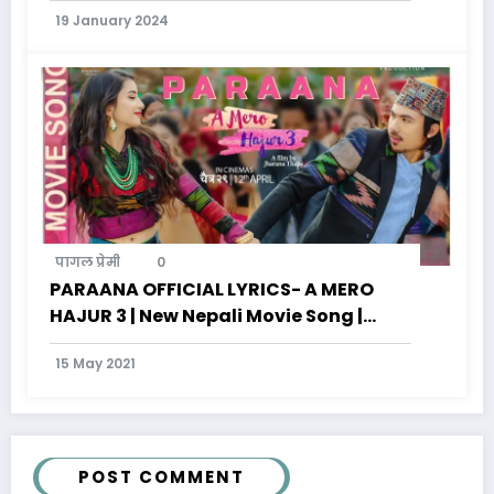
19 January 2024
पागल प्रेमी
0
PARAANA OFFICIAL LYRICS- A MERO
HAJUR 3 | New Nepali Movie Song |
Anmol KC, Suhana Thapa
15 May 2021
POST COMMENT