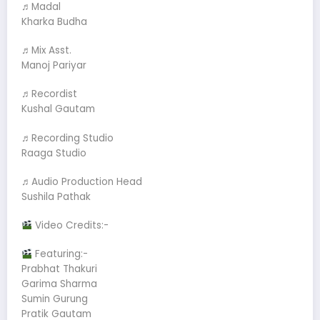
♬Madal
Kharka Budha
♬Mix Asst.
Manoj Pariyar
♬Recordist
Kushal Gautam
♬Recording Studio
Raaga Studio
♬Audio Production Head
Sushila Pathak
Video Credits:-
Featuring:-
Prabhat Thakuri
Garima Sharma
Sumin Gurung
Pratik Gautam