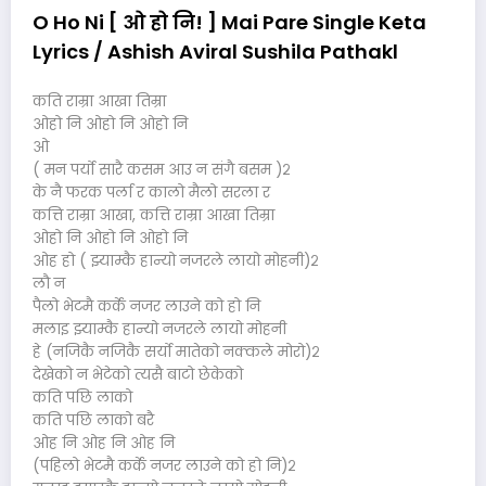
O Ho Ni [ ओ हो नि! ] Mai Pare Single Keta
Lyrics / Ashish Aviral Sushila Pathakl
कति राम्रा आखा तिम्रा
ओहो नि ओहो नि ओहो नि
ओ
( मन पर्यो सारै कसम आउ न संगै बसम )२
के नै फरक पर्ला र कालो मैलो सरला र
कत्ति राम्रा आखा, कत्ति राम्रा आखा तिम्रा
ओहो नि ओहो नि ओहो नि
ओह हो ( झ्याम्कै हान्यो नजरले लायो मोहनी)२
लौ न
पैलो भेटमै कर्के नजर लाउने को हो नि
मलाइ झ्याम्कै हान्यो नजरले लायो मोहनी
हे (नजिकै नजिकै सर्यो मातेको नक्कले मोरो)२
देखेको न भेटेको त्यसै बाटो छेकेको
कति पछि लाको
कति पछि लाको बरै
ओह नि ओह नि ओह नि
(पहिलो भेटमै कर्के नजर लाउने को हो नि)२