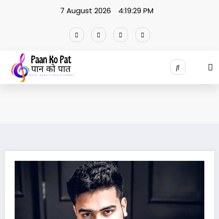
Skip
7 August 2026
4:19:29 PM
to
content