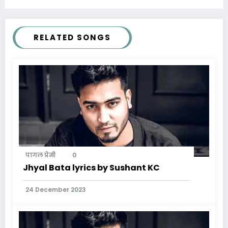
RELATED SONGS
पागल प्रेमी
0
Jhyal Bata lyrics by Sushant KC
24 December 2023