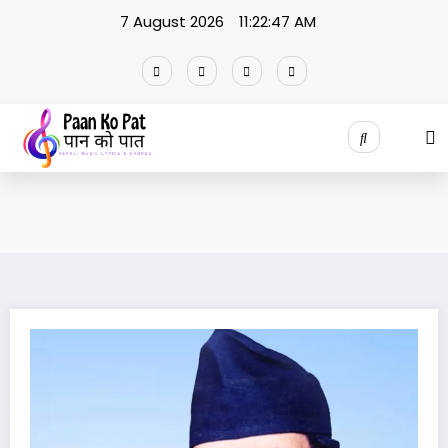
Skip
7 August 2026
11:22:47 AM
to
content