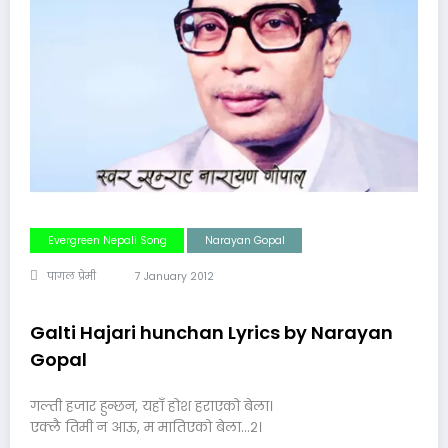
Evergreen Nepali Song
Narayan Gopal
पागल प्रेमी
7 January 2012
Galti Hajari hunchan Lyrics by Narayan
Gopal
गल्ती हजार हुन्छन, यहाँ होश हराएको बेला।
एक्लै तिमी न आऊ, म मातिएको बेला…२।