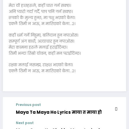
मेरा यी हातहरुले, कहीं घात गर्न सक्छ।
अनि प्यारो गर्दा गर्दै, पाप पनि गर्न सक्छ।
रूपको के मुल्य हुन्छ, मा पशु भएको बेला।
एक्लै तिमी न आऊ, म मातिएको बेला…२।
कहीं धर्म गर्ने निहुमा, बलिदान हुन नपाओस।
सम्पूर्ण अंग बाधी, अत्याचार हुन नपाओस।
मेरा कामना हरुले मलाई हराईदिन्छ।
तिमी भन्दा तिम्रो योवन, कहीं मन पराईदिन्छ।
रक्षक मलाई नसम्झ, राक्षश भएको बेला।
एक्लै तिमी न आऊ, म मातिएको बेला…२।
Previous post
Maya Ta Maya Ho Lyrics माया त माया हो
Next post