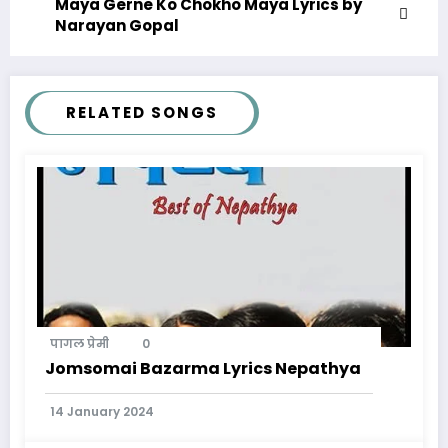
Maya Gerne Ko Chokho Maya Lyrics by
Narayan Gopal
RELATED SONGS
पागल प्रेमी
0
Jomsomai Bazarma Lyrics Nepathya
14 January 2024