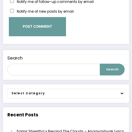
Notify me of follow-up comments by email.
Notify me of new posts by email.
Search
Search
Categories
Recent Posts
Samir Shrestha x Beyond The Clouds – Anaavashyak Lyrics