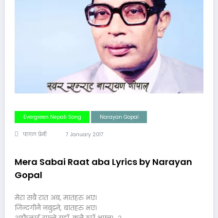
Evergreen Nepali Song
Narayan Gopal
पागल प्रेमी
7 January 2017
Mera Sabai Raat aba Lyrics by Narayan
Gopal
मेरा सबै रात अब, मातहरु भए।
जिन्दगीनै नबुझ्ने, बातहरु भए।