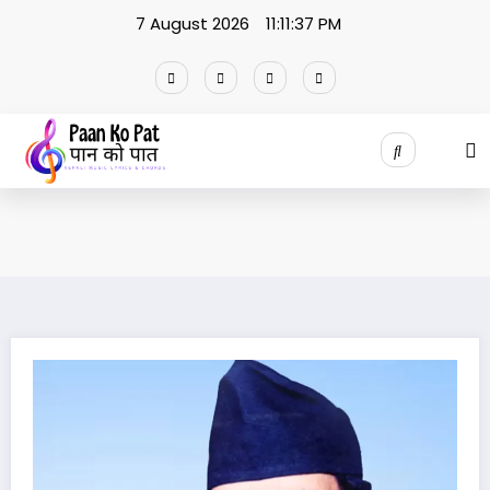
Skip
7 August 2026
11:11:38 PM
to
content