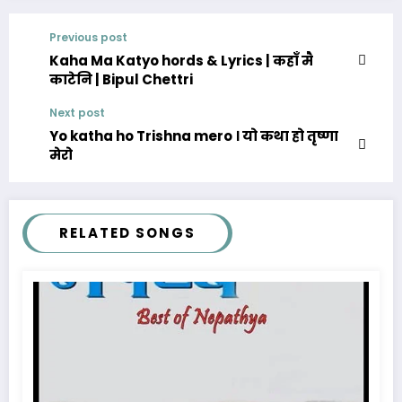
Previous post
Kaha Ma Katyo hords & Lyrics | कहाँ मै
काटेनि | Bipul Chettri
Next post
Yo katha ho Trishna mero । यो कथा हो तृष्णा
मेरो
RELATED SONGS