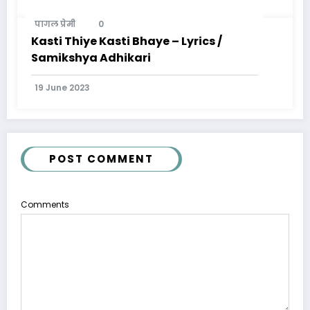
पागल प्रेमी
0
Kasti Thiye Kasti Bhaye – Lyrics /
Samikshya Adhikari
19 June 2023
POST COMMENT
Comments