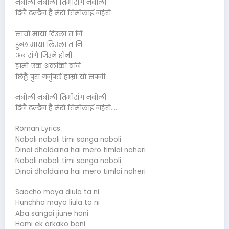
नबोली नबोली तिमीसंग नबोली
दिनै ढल्दैन है मेरो तिमीलाई नहेरी
साचो माया दिउला त नि
हुन्छ माया लिउला त नि
अब संगै जिउने होनी
हामी एक अर्काको बनि
छिट्टै पुरा गर्नुपर्छ हाम्रो यो सपनी
नबोली नबोली तिमीसंग नबोली
दिनै ढल्दैन है मेरो तिमीलाई नहेरी…..
Roman Lyrics
Naboli naboli timi sanga naboli
Dinai dhaldaina hai mero timlai naheri
Naboli naboli timi sanga naboli
Dinai dhaldaina hai mero timlai naheri
Saacho maya diula ta ni
Hunchha maya liula ta ni
Aba sangai jiune honi
Hami ek arkako bani