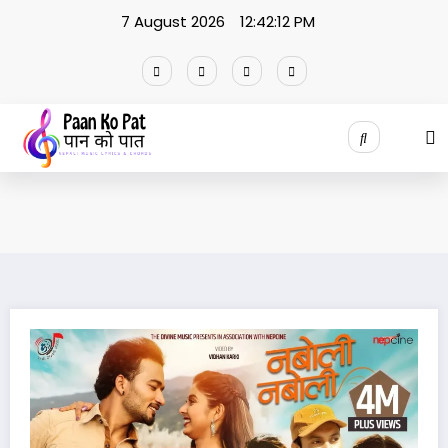
Skip
7 August 2026
12:42:12 PM
to
content