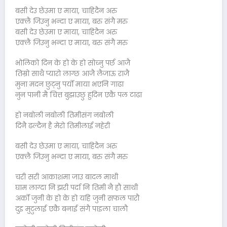
बसी देउ छेउमा ए माया, चाहिदैन अरु
एक्लै जिउनु भन्दा ए माया, बरु संगै मरु
बसी देउ छेउमा ए माया, चाहिदैन अरु
एक्लै जिउनु भन्दा ए माया, बरु संगै मरु
भोलिको दिन के हो के हो सोच्नु पर्छ आजै
तिम्रो साथै प्यारो लाग्छ आजै लैजाऊ राजै
मुना मदन छुट्नु पर्यो माया भएनि गाढा
नुन पानी मै चित्त बुझाउछु हुदिन एकै पल टाढा
हो नबोली नबोली तिमीसंग नबोली
दिनै ढल्दैन है मेरो तिमीलाई नहेरी
बसी देउ छेउमा ए माया, चाहिदैन अरु
एक्लै जिउनु भन्दा ए माया, बरु संगै मरु
चरी सरी आकाशमा जाउ बादल माथी
घाम लाग्दा नि झरी पर्दा नि तिमी नै हौ साथी
अर्को जुनी के हो के हो यहि जुनी सफल पारौ
दुइ मुटुलाई एकै बनाई संगै पाइला चालौ