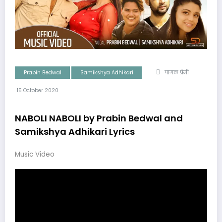
Prabin Bedwal
Samikshya Adhikari
पागल प्रेमी
15 October 2020
NABOLI NABOLI by Prabin Bedwal and
Samikshya Adhikari Lyrics
Music Video