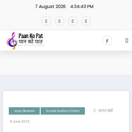
Skip
7 August 2026
4:34:43 PM
to
content
Jaya Devkota
Sunita Budha Chhetri
पागल प्रेमी
8 June 2023