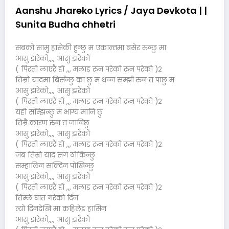
Aanshu Jhareko Lyrics / Jaya Devkota | |
Sunita Budha chhetri
सबको सामु हासेकी हुन्छु म एकान्तमा बसेर रुन्छु मा
आसु झरेको,,,, आसु झरेको
( पिरती लाएरै हो ,,, मलाइ रुन परेको रुन परेको )२
तिम्रो यादमा बिर्सन्छु का छु म धन्न सम्झी रुन त पाछु म
आसु झरेको,,,, आसु झरेको
( पिरती लाएरै हो ,,, मलाइ रुन परेको रुन परेको )२
यही सम्झिन्छु म भाग्य मानि छु
तिम्रै कारण रुन त जानिछु
आसु झरेको,,,, आसु झरेको
( पिरती लाएरै हो ,,, मलाइ रुन परेको रुन परेको )२
जब तिम्रो याद संग ठोकिन्छु
सम्हालिन सक्दिन पोखिन्छु
आसु झरेको,,,, आसु झरेको
( पिरती लाएरै हो ,,, मलाइ रुन परेको रुन परेको )२
तिम्ले घात गरेको दिन
त्यो दिनदेखि मा कहिलेइ हासिन
आसु झरेको,,,, आसु झरेको