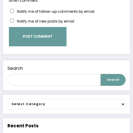
time I comment.
Notify me of follow-up comments by email.
Notify me of new posts by email.
Search
Search
Categories
Recent Posts