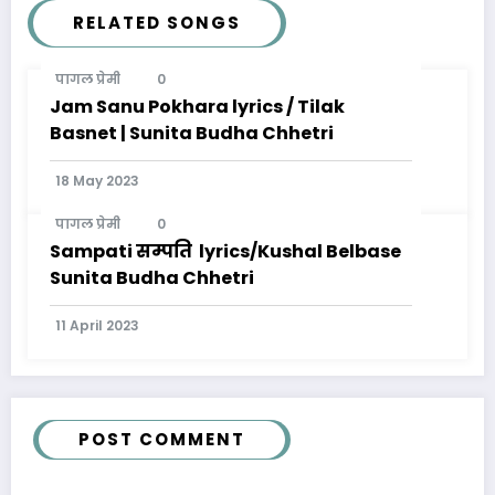
RELATED SONGS
पागल प्रेमी
0
Jam Sanu Pokhara lyrics / Tilak
Basnet | Sunita Budha Chhetri
18 May 2023
पागल प्रेमी
0
Sampati सम्पति lyrics/Kushal Belbase
Sunita Budha Chhetri
11 April 2023
POST COMMENT