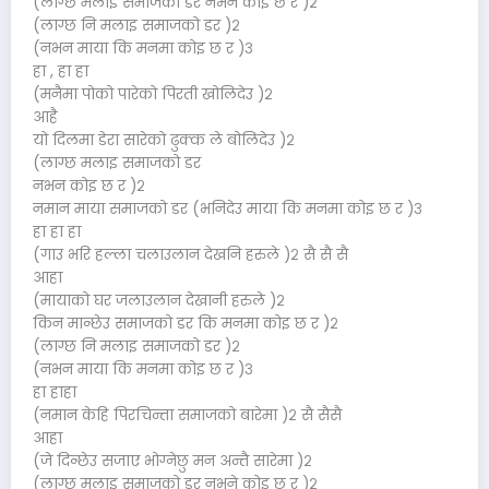
(लाग्छ मलाइ समाजको डर नभन कोइ छ र )२
(लाग्छ नि मलाइ समाजको डर )२
(नभन माया कि मनमा कोइ छ र )३
हा , हा हा
(मनैमा पोको पारेको पिरती खोलिदेउ )२
आहै
यो दिलमा डेरा सारेको ढुक्क ले बोलिदेउ )२
(लाग्छ मलाइ समाजको डर
नभन कोइ छ र )२
नमान माया समाजको डर (भनिदेउ माया कि मनमा कोइ छ र )३
हा हा हा
(गाउ भरि हल्ला चलाउलान देखनि हरुले )२ सै सै सै
आहा
(मायाको घर जलाउलान देखानी हरुले )२
किन मान्छेउ समाजको डर कि मनमा कोइ छ र )२
(लाग्छ नि मलाइ समाजको डर )२
(नभन माया कि मनमा कोइ छ र )३
हा हाहा
(नमान केहि पिरचिन्ता समाजको बारेमा )२ सै सैसै
आहा
(जे दिन्छेउ सजाए भोग्नेछु मन अन्तै सारेमा )२
(लाग्छ मलाइ समाजको डर नभने कोइ छ र )२