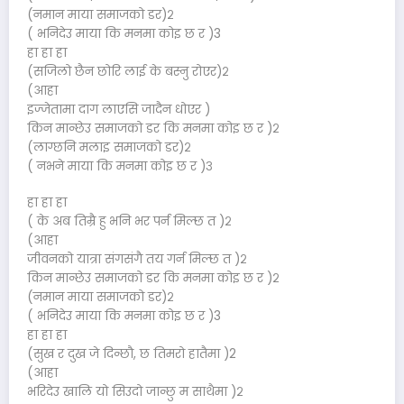
(नमान माया समाजको डर)२
( भनिदेउ माया कि मनमा कोइ छ र )3
हा हा हा
(सजिलो छैन छोरि लाई के बस्नु रोएर)२
(आहा
इज्जेतामा दाग लाएसि जादैन धोएर )
किन मान्छेउ समाजको डर कि मनमा कोइ छ र )२
(लाग्छनि मलाइ समाजको डर)२
( नभने माया कि मनमा कोइ छ र )३
हा हा हा
( के अब तिम्रै हु भनि भर पर्न मिल्छ त )२
(आहा
जीवनको यात्रा संगसंगै तय गर्न मिल्छ त )२
किन मान्छेउ समाजको डर कि मनमा कोइ छ र )२
(नमान माया समाजको डर)२
( भनिदेउ माया कि मनमा कोइ छ र )3
हा हा हा
(सुख र दुख जे दिन्छौ, छ तिमरो हातैमा )2
(आहा
भरिदेउ खालि यो सिउदो जान्छु म साथैमा )२