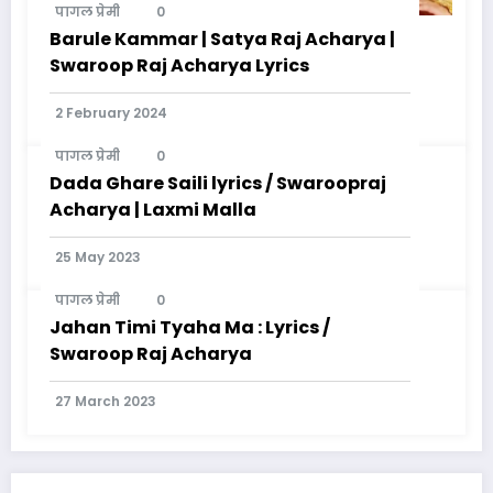
पागल प्रेमी
0
Barule Kammar | Satya Raj Acharya |
Swaroop Raj Acharya Lyrics
2 February 2024
पागल प्रेमी
0
Dada Ghare Saili lyrics / Swaroopraj
Acharya | Laxmi Malla
25 May 2023
पागल प्रेमी
0
Jahan Timi Tyaha Ma : Lyrics /
Swaroop Raj Acharya
27 March 2023