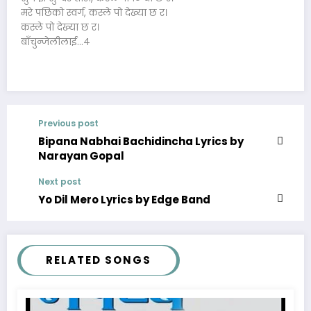
मरे पछिको स्वर्ग, कस्ले पो देख्या छ र।
कस्ले पो देख्या छ र।
बाँचुन्जेलीलाई…४
Previous post
Bipana Nabhai Bachidincha Lyrics by
Narayan Gopal
Next post
Yo Dil Mero Lyrics by Edge Band
RELATED SONGS